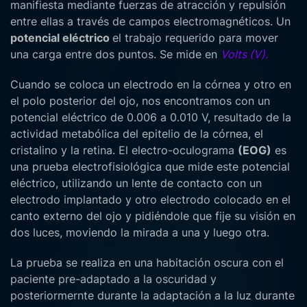
manifiesta mediante fuerzas de atracción y repulsión
entre ellas a través de campos electromagnéticos. Un
potencial eléctrico
el trabajo requerido para mover
una carga entre dos puntos. Se mide en
Volts (V).
Cuando se coloca un electrodo en la córnea y otro en
el polo posterior del ojo, nos encontramos con un
potencial eléctrico de 0.006 a 0.010 V, resultado de la
actividad metabólica del epitelio de la córnea, el
cristalino y la retina. El electro-oculograma
(EOG)
es
una prueba electrofisiológica que mide este potencial
eléctrico, utilizando un lente de contacto con un
electrodo implantado y otro electrodo colocado en el
canto externo del ojo y pidiéndole que fije su visión en
dos luces, moviendo la mirada a una y luego otra.
La prueba se realiza en una habitación oscura con el
paciente pre-adaptado a la oscuridad y
posteriormernte durante la adaptación a la luz durante