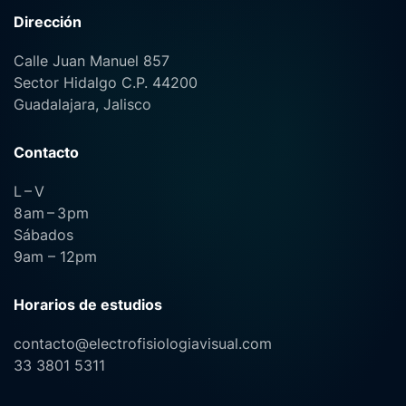
Dirección
Calle Juan Manuel 857
Sector Hidalgo C.P. 44200
Guadalajara, Jalisco
Contacto
L – V
8 am – 3 pm
Sábados
9am
–
12pm
Horarios de estudios
contacto@electrofisiologiavisual.com
33 3801 5311